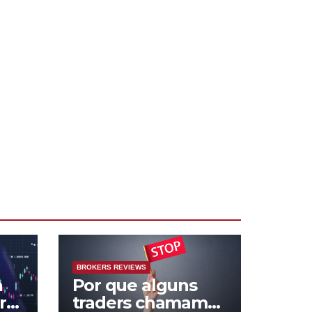
BROKERS REVIEWS
a
Por que alguns
r
traders chamam