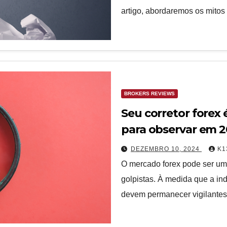
artigo, abordaremos os mito
BROKERS REVIEWS
Seu corretor forex 
para observar em 
DEZEMBRO 10, 2024
K1
O mercado forex pode ser um 
golpistas. À medida que a ind
devem permanecer vigilante