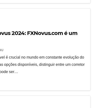
ovus 2024: FXNovus.com é um
9U
ável é crucial no mundo em constante evolução do
s opções disponíveis, distinguir entre um corretor
e pode ser…