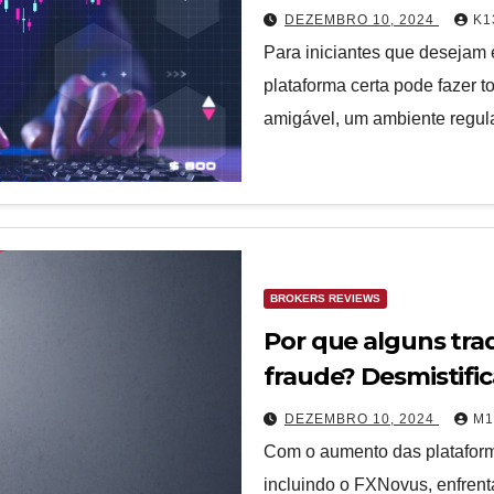
DEZEMBRO 10, 2024
K1
Para iniciantes que desejam 
plataforma certa pode fazer 
amigável, um ambiente regul
BROKERS REVIEWS
Por que alguns tr
fraude? Desmistifi
DEZEMBRO 10, 2024
M1
Com o aumento das plataforma
incluindo o FXNovus, enfrenta