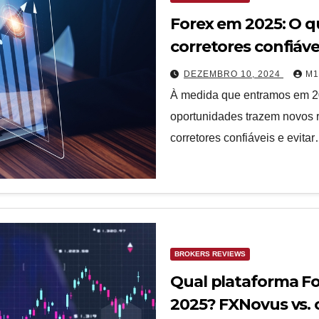
Forex em 2025: O q
corretores confiáve
DEZEMBRO 10, 2024
M1
À medida que entramos em 20
oportunidades trazem novos ri
corretores confiáveis e evita
BROKERS REVIEWS
Qual plataforma Fo
2025? FXNovus vs. 