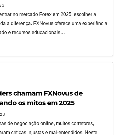
3S
entrar no mercado Forex em 2025, escolher a
toda a diferença. FXNovus oferece uma experiência
ado e recursos educacionais…
aders chamam FXNovus de
cando os mitos em 2025
2U
s de negociação online, muitos corretores,
ram críticas injustas e mal-entendidos. Neste