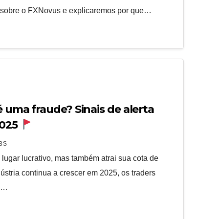
s sobre o FXNovus e explicaremos por que…
é uma fraude? Sinais de alerta
2025
3S
lugar lucrativo, mas também atrai sua cota de
ústria continua a crescer em 2025, os traders
s…