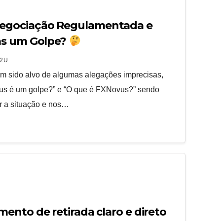
Negociação Regulamentada e
as um Golpe?
2U
 sido alvo de algumas alegações imprecisas,
s é um golpe?” e “O que é FXNovus?” sendo
r a situação e nos…
ento de retirada claro e direto