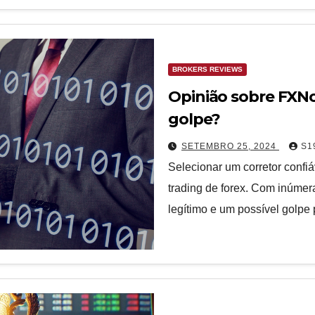
BROKERS REVIEWS
Opinião sobre FXN
golpe?
SETEMBRO 25, 2024
S1
Selecionar um corretor confi
trading de forex. Com inúmera
legítimo e um possível golp