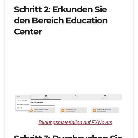
Schritt 2: Erkunden Sie
den Bereich Education
Center
Sobald Sie auf der Website sind, suchen und
klicken Sie auf den Tab oder Abschnitt
„Education“. Dadurch gelangen Sie zum FXNovus
Education Center, wo Sie Zugang zu einer
Vielzahl von Lernressourcen erhalten.
Bildquelle:
Bildungsmaterialien auf FXNovus