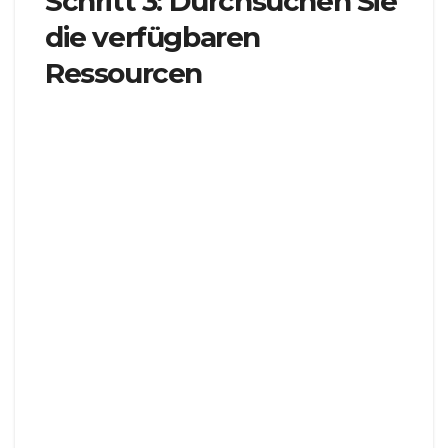
Schritt 3: Durchsuchen Sie
die verfügbaren
Ressourcen
Nachdem Sie das Education Center betreten
haben, nehmen Sie sich Zeit, um die vielfältige
Auswahl an verfügbaren Ressourcen zu
erkunden. Von Anfängerleitfäden bis hin zu
fortgeschrittenen Handelsstrategien ist für jeden
etwas dabei. Sie können durch Kategorien wie
folgt stöbern:
Kurse
: Tauchen Sie mit strukturierten Kursen, die
von Branchenexperten entwickelt wurden, tief in
verschiedene Aspekte des Devisenhandels ein.
Videos
: Sehen Sie sich informative Videos zu