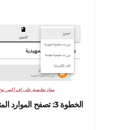
عندما تكون على الموقع، ابحث عن علامة “ا
واسعة من الموارد التعليمية.
مصدر الصورة:
مواد تعليمية على إف إكس ن
الخطوة 3: تصفح الموارد المتاحة
عند دخولك إلى مركز التعليم، خصص بعض الوقت
هناك شيء للجميع. يمكنك التصفح من خلال ال