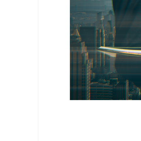
حالة تعلم وتكيف. تدرك منصة تعليم الفوركس
ات وتقنيات التداول، مما يجعله موردًا معرفيًا
دة القصوى منه في هذا الدليل.