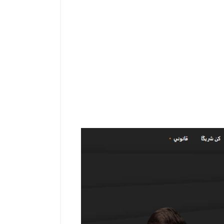
ية احتياجاتك التعليمية سواء كنت متداولًا
وعة من الموارد حول تداول الفوركس
المفيدة والندوات عبر الويب.