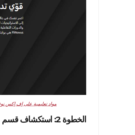
مصدر الصورة:
مواد تعليمية على إف إكس ن
الخطوة 2: استكشاف قسم مركز التعليم