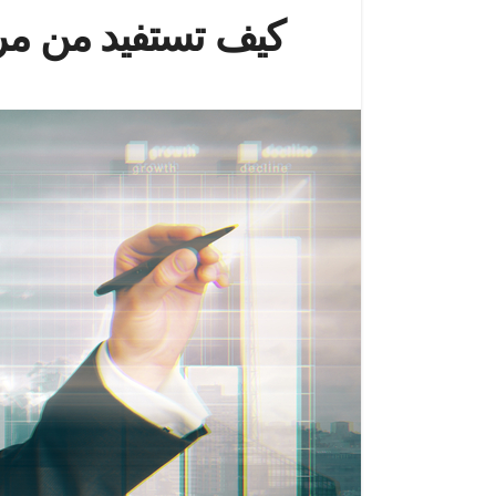
كيف تستفيد من مر