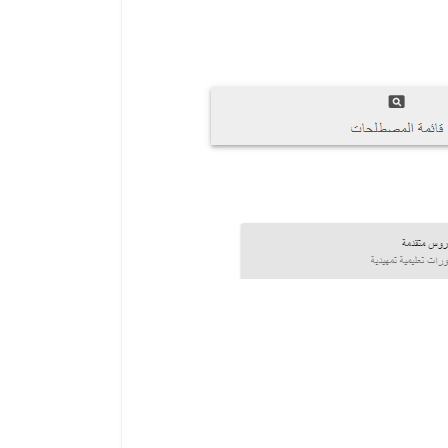
فوس، حيث ستحصل على الوصول إلى مجموعة
تدئين إلى استراتيجيات التداول المتقدمة،