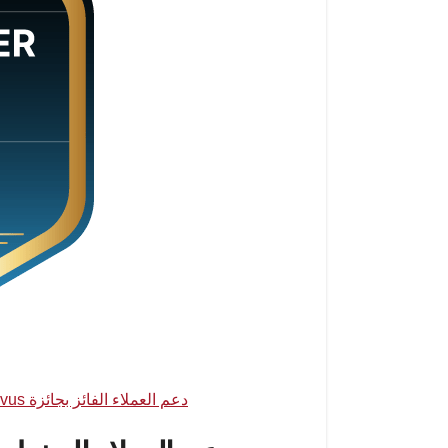
مصدر الصورة:
دعم العملاء الفائز بجائزة FXNovus