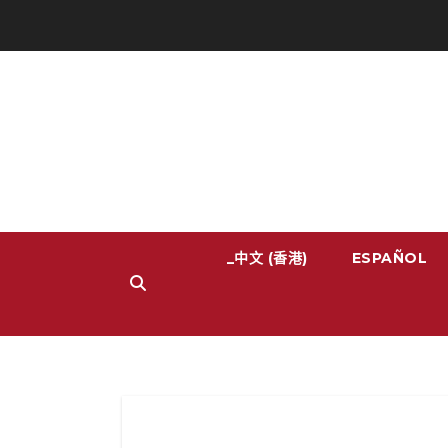
中文 (香港)_
ESPAÑOL