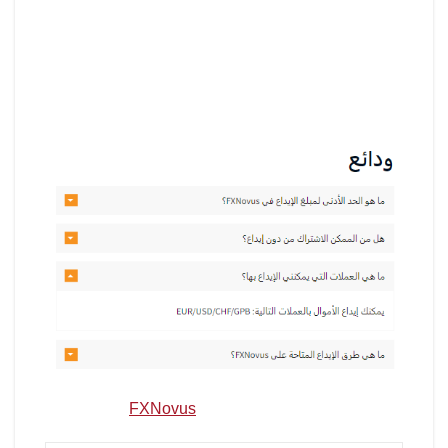
السماح لك باختيار العملة التي تفضلها، بحيث يمكنك
بسهولة إيداع الأموال في الدولار الأمريكي، اليورو، الجنيه
الإسترليني، أو الفرنك السويسري، أيهما يعمل بشكل
أفضل بالنسبة لك.
مصدر الصورة: وسائل الدفع في
FXNovus