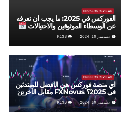
BROKERS REVIEWS
الفوركس في 2025: ما يجب أن تعرفه
عن الوسطاء الموثوقين والاحتيالات
ديسمبر 10, 2024
K13S
BROKERS REVIEWS
أي منصة فوركس هي الأفضل للمبتدئين
في 2025؟ FXNovus مقابل الآخرين
ديسمبر 10, 2024
K13S